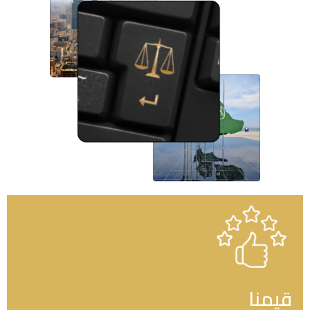
قيمنا