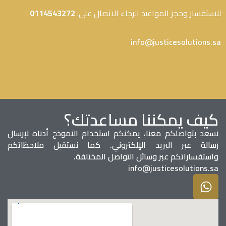
للاستفسار وحجز المواعيد الرجاء الاتصال على:
0114543272
info@justicesolutions.sa
كيف يمكننا مساعدتك؟
نسعد بتواصلكم معنا، يمكنكم استخدام النموذج أدناه لإرسال
رسالة عبر البريد الإلكتروني. كما نستقبل ملاحظاتكم
واستفساراتكم عبر وسائل التواصل المختلفة.
info@justicesolutions.sa