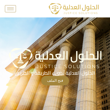
الحلول العدلية تُضيء الطريقة و الطريق
فتح الملف